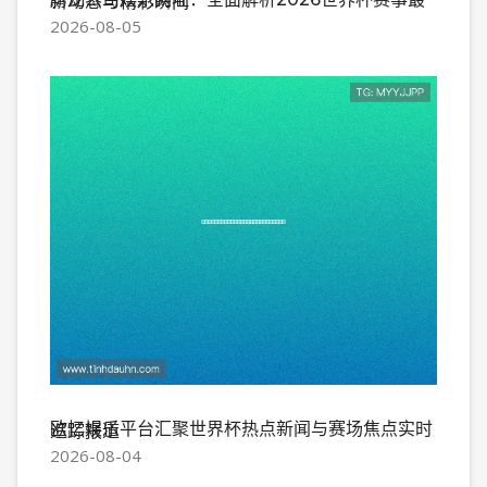
腾龙公司娱乐网址：全面解析2026世界杯赛事最新动态与精彩瞬间
2026-08-05
欧忆娱乐平台汇聚世界杯热点新闻与赛场焦点实时追踪报道
2026-08-04