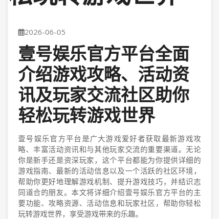
2026-06-05
壹号娱乐官方平台全面
介绍游戏攻略、活动资
讯及玩家交流社区助你
轻松玩转游戏世界
壹号娱乐官方平台是广大游戏爱好者获取最新游戏攻
略、丰富活动资讯和与其他玩家交流的重要渠道。无论
你是新手还是资深玩家，这个平台都能为你提供详细的
游戏指南、最新的活动信息以及一个活跃的社区环境，
帮助你更好地理解游戏机制、提升游戏技巧，并结识志
同道合的朋友。本文将详细介绍壹号娱乐官方平台的主
要功能、攻略资源、活动信息和玩家社区，帮助你轻松
玩转游戏世界，享受游戏带来的乐趣。