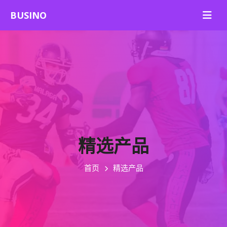
精选产品
首页
精选产品