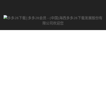
多多28下载|多多28会员 - (中国)海西多多28下载发展股份
有限公司欢迎您，一起来感受多多28手机版下载带来的快
乐！欢迎来到多多28下载和我们一起体验多多28会员、多
多28游戏官网最优质的在线服务！！！
导航
解读
多多28下载
精选产品