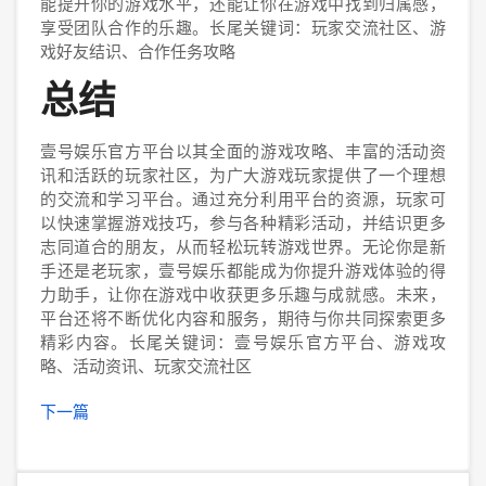
能提升你的游戏水平，还能让你在游戏中找到归属感，
享受团队合作的乐趣。长尾关键词：玩家交流社区、游
戏好友结识、合作任务攻略
总结
壹号娱乐官方平台以其全面的游戏攻略、丰富的活动资
讯和活跃的玩家社区，为广大游戏玩家提供了一个理想
的交流和学习平台。通过充分利用平台的资源，玩家可
以快速掌握游戏技巧，参与各种精彩活动，并结识更多
志同道合的朋友，从而轻松玩转游戏世界。无论你是新
手还是老玩家，壹号娱乐都能成为你提升游戏体验的得
力助手，让你在游戏中收获更多乐趣与成就感。未来，
平台还将不断优化内容和服务，期待与你共同探索更多
精彩内容。长尾关键词：壹号娱乐官方平台、游戏攻
略、活动资讯、玩家交流社区
下一篇