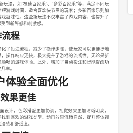
新玩法，如“极速百家乐”、“多彩百家乐”等，满足不同玩
缩短游戏时间，适合喜欢快节奏的玩家；多彩百家乐则加
游戏趣味性。这些新玩法不仅丰富了游戏内容，也提升了
感受到新鲜感和刺激感。
作流程
简化了投注流程，减少了操作步骤，使玩家可以更便捷地
理，操作响应更快，极大提升了游戏的流畅性。无论是新
受顺畅的游戏体验。此外，增加了自动投注和智能提醒功
胜几率。
户体验全面优化
觉效果更佳
界面设计，色彩搭配更加协调，视觉效果更加清晰明亮。
速找到喜欢的游戏类型。动画效果流畅自然，提升整体视
沉浸感和舒适度。