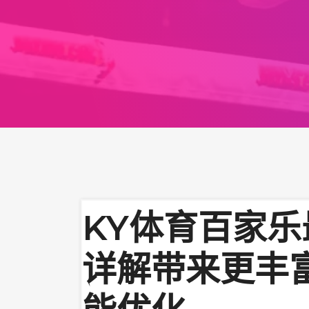
KY体育百家
详解带来更丰