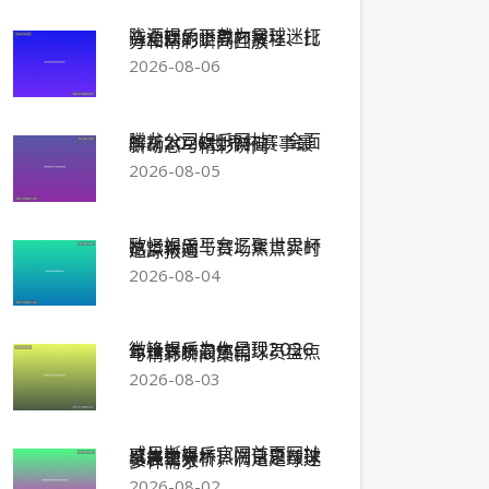
陇源娱乐下载为足球迷打造全面的世界杯赛程、比分和精彩瞬间回放
2026-08-06
腾龙公司娱乐网址：全面解析2026世界杯赛事最新动态与精彩瞬间
2026-08-05
欧忆娱乐平台汇聚世界杯热点新闻与赛场焦点实时追踪报道
2026-08-04
微锋娱乐为你呈现2026年世界杯最热门球员盘点与精彩瞬间集锦
2026-08-03
威尼斯娱乐官网首页网址聚焦世界杯热门话题与球员表现分析，满足足球迷多样需求
2026-08-02