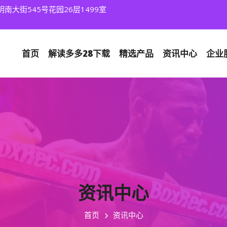
南大街545号花园26层1499室
首页
解读
多多28下载
精选产品
资讯中心
企业
资讯中心
首页
资讯中心