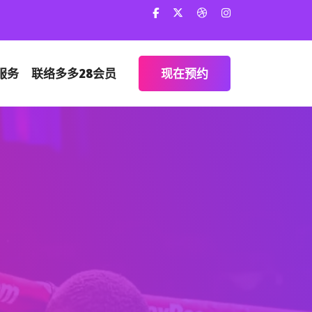
服务
联络
多多28会员
现在预约