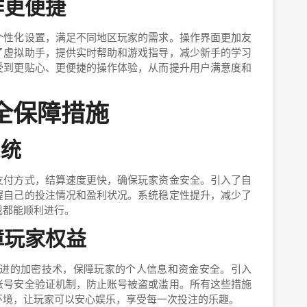
作更便捷
个性化设置，满足不同地区玩家的需求。操作界面更加友
了虚拟助手，提供实时帮助和游戏指导，减少新手的学习
受到更贴心、更便捷的操作体验，从而提升用户满意度和
全保障措施
系统
支付方式，结算速度更快，确保玩家资金安全。引入了自
握自己的投注情况和盈利状况。系统稳定性提升，减少了
戏都能顺利进行。
障玩家权益
先进的加密技术，保障玩家的个人信息和资金安全。引入
账号安全验证机制，防止账号被盗或滥用。所有这些措施
环境，让玩家可以安心娱乐，享受每一次投注的乐趣。