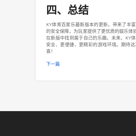
四、总结
KY体育百家乐最新版本的更新，带来了丰
的安全保障，为玩家提供了更优质的娱乐体
在新版中找到属于自己的乐趣。未来，KY
安全、更便捷、更精彩的游戏环境。期待这
喜！
下一篇